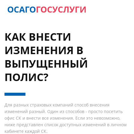
ОСАГО
ГОСУСЛУГИ
КАК ВНЕСТИ
ИЗМЕНЕНИЯ В
ВЫПУЩЕННЫЙ
ПОЛИС?
Для разных страховых компаний способ внесения
изменений разный. Один из способов - просто посетить
офис СК и внести все изменения. Если это невозможно,
ниже представлен список доступных изменений в личном
кабинете каждой СК.