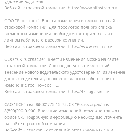
удаление водителя.
Веб-сайт страховой компании: https://www.alfastrah.ru/
ООО "Ренессанс". Внести изменения возможно на сайте
страховой компании. Для просмотра полного списка
возможных изменений необходимо авторизоваться в
личном кабинете страховой компании.
Веб-сайт страховой компании: https://www.renins.ru/
ООО "СК "Согласие". Внести изменения можно на сайте
страховой компании. Список доступных изменений:
внесение нового водительского удостоверения, изменение
данных водителей, дополнение данных собственника,
изменение гос. номера ТС.
Веб-сайт страховой компании: https://lk.soglasie.ru/
САО "ВСК" тел. 8(800)775-15-75, СК "Росгосстрах" тел.
8(800)200-0-900. Внесение изменений возможно только в
офисе СК. Подробную информацию необходимо уточнить
на сайте страховой компании.
Веб-сайты страховых компаний: https://www.vsk.ru/ и