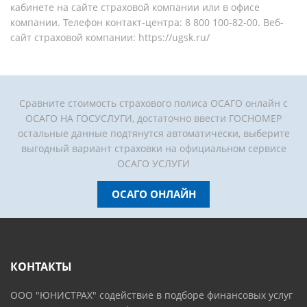
кабинете на сайте страховой компании или в офисе
компании. Телефон контакт-центра: 8 800 100-82-00. Веб-
сайт страховой компании: https://ugsk.ru/
Сравните стоимость страхового полиса ОСАГО онлайн с
ОСАГО НА ГОСУСЛУГИ, достаточно ввести ГОСНОМЕР
остальные данные подтянутся автоматически, выберите
выгодный вариант страховки на официальном сервисе
ОСАГО УСЛУГИ
ОСАГО ОНЛАЙН
КОНТАКТЫ
ООО "ЮНИСТРАХ" содействие в подборе финансовых услуг